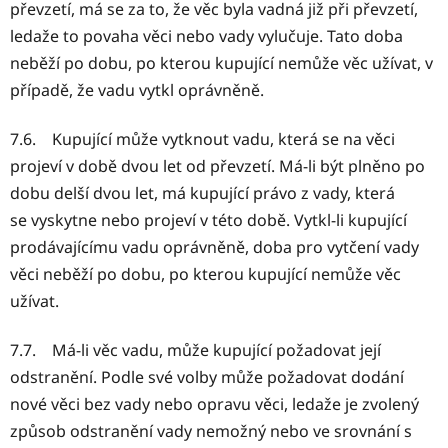
převzetí, má se za to, že věc byla vadná již při převzetí,
ledaže to povaha věci nebo vady vylučuje. Tato doba
neběží po dobu, po kterou kupující nemůže věc užívat, v
případě, že vadu vytkl oprávněně.
7.6. Kupující může vytknout vadu, která se na věci
projeví v době dvou let od převzetí. Má-li být plněno po
dobu delší dvou let, má kupující právo z vady, která
se vyskytne nebo projeví v této době. Vytkl-li kupující
prodávajícímu vadu oprávněně, doba pro vytčení vady
věci neběží po dobu, po kterou kupující nemůže věc
užívat.
7.7. Má-li věc vadu, může kupující požadovat její
odstranění. Podle své volby může požadovat dodání
nové věci bez vady nebo opravu věci, ledaže je zvolený
způsob odstranění vady nemožný nebo ve srovnání s