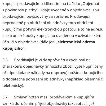
kupující prodávajícímu kliknutím na tlačítko „Objednat
s povinností platby“. Údaje uvedené v objednávce jsou
prodávajícím považovány za správné. Prodávající
neprodleně po obdržení objednávky toto obdržení
kupujícímu potvrdí elektronickou poštou, a to na adresu
elektronické pošty kupujícího uvedenou v uživatelském
účtu či v objednávce (dále jen
„elektronická adresa
kupujícího“
).
3.6. Prodávající je vždy oprávněn v závislosti na
charakteru objednávky (množství zboží, výše kupní ceny,
předpokládané náklady na dopravu) požádat kupujícího
o dodatečné potvrzení objednávky (například písemně či
telefonicky).
3.7. Smluvní vztah mezi prodávajícím a kupujícím
vzniká doručením přijetí objednávky (akceptací), jež