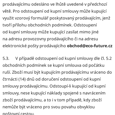
prodávajícímu odesláno ve lhůtě uvedené v předchozí
větě. Pro odstoupení od kupní smlouvy může kupující
využit vzorový formulář poskytovaný prodávajícím, jenž
tvoří přílohu obchodních podmínek. Odstoupení
od kupní smlouvy může kupující zasílat mimo jiné
na adresu provozovny prodávajícího či na adresu
elektronické pošty prodávajícího
obchod@eco-future.cz
5.3. V případě odstoupení od kupní smlouvy dle čl. 5.2
obchodních podmínek se kupní smlouva od počátku
ruší. Zboží musí být kupujícím prodávajícímu vráceno do
čtrnácti (14) dnů od doručení odstoupení od kupní
smlouvy prodávajícímu. Odstoupí-li kupující od kupní
smlouvy, nese kupující náklady spojené s navrácením
zboží prodávajícímu, a to i v tom případě, kdy zboží
nemůže být vráceno pro svou povahu obvyklou
poštovní cestou.