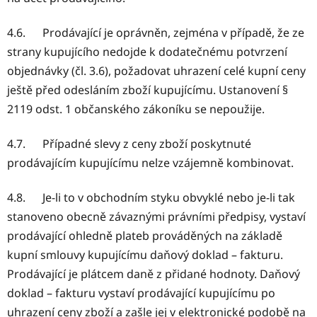
4.6. Prodávající je oprávněn, zejména v případě, že ze
strany kupujícího nedojde k dodatečnému potvrzení
objednávky (čl. 3.6), požadovat uhrazení celé kupní ceny
ještě před odesláním zboží kupujícímu. Ustanovení §
2119 odst. 1 občanského zákoníku se nepoužije.
4.7. Případné slevy z ceny zboží poskytnuté
prodávajícím kupujícímu nelze vzájemně kombinovat.
4.8. Je-li to v obchodním styku obvyklé nebo je-li tak
stanoveno obecně závaznými právními předpisy, vystaví
prodávající ohledně plateb prováděných na základě
kupní smlouvy kupujícímu daňový doklad – fakturu.
Prodávající je plátcem daně z přidané hodnoty. Daňový
doklad – fakturu vystaví prodávající kupujícímu po
uhrazení ceny zboží a zašle jej v elektronické podobě na