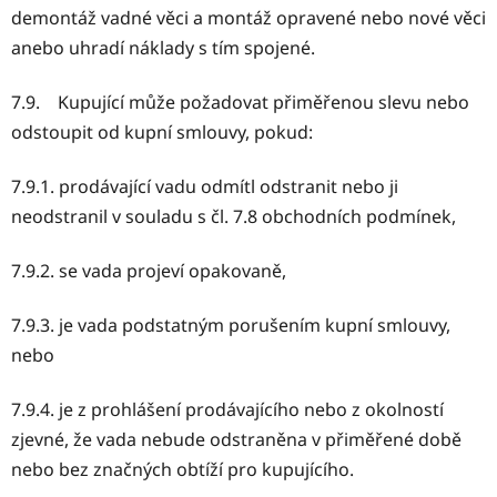
demontáž vadné věci a montáž opravené nebo nové věci
anebo uhradí náklady s tím spojené.
7.9. Kupující může požadovat přiměřenou slevu nebo
odstoupit od kupní smlouvy, pokud:
7.9.1. prodávající vadu odmítl odstranit nebo ji
neodstranil v souladu s čl. 7.8 obchodních podmínek,
7.9.2. se vada projeví opakovaně,
7.9.3. je vada podstatným porušením kupní smlouvy,
nebo
7.9.4. je z prohlášení prodávajícího nebo z okolností
zjevné, že vada nebude odstraněna v přiměřené době
nebo bez značných obtíží pro kupujícího.