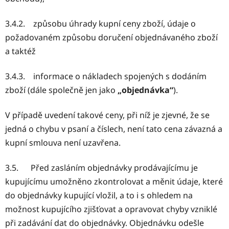
3.4.2. způsobu úhrady kupní ceny zboží, údaje o
požadovaném způsobu doručení objednávaného zboží
a taktéž
3.4.3. informace o nákladech spojených s dodáním
zboží (dále společně jen jako
„objednávka“
).
V případě uvedení takové ceny, při níž je zjevné, že se
jedná o chybu v psaní a číslech, není tato cena závazná a
kupní smlouva není uzavřena.
3.5. Před zasláním objednávky prodávajícímu je
kupujícímu umožněno zkontrolovat a měnit údaje, které
do objednávky kupující vložil, a to i s ohledem na
možnost kupujícího zjišťovat a opravovat chyby vzniklé
při zadávání dat do objednávky. Objednávku odešle