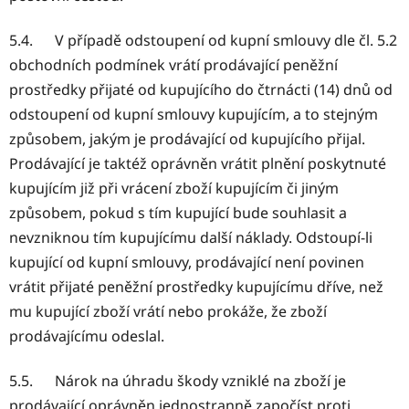
5.4. V případě odstoupení od kupní smlouvy dle čl. 5.2
obchodních podmínek vrátí prodávající peněžní
prostředky přijaté od kupujícího do čtrnácti (14) dnů od
odstoupení od kupní smlouvy kupujícím, a to stejným
způsobem, jakým je prodávající od kupujícího přijal.
Prodávající je taktéž oprávněn vrátit plnění poskytnuté
kupujícím již při vrácení zboží kupujícím či jiným
způsobem, pokud s tím kupující bude souhlasit a
nevzniknou tím kupujícímu další náklady. Odstoupí-li
kupující od kupní smlouvy, prodávající není povinen
vrátit přijaté peněžní prostředky kupujícímu dříve, než
mu kupující zboží vrátí nebo prokáže, že zboží
prodávajícímu odeslal.
5.5. Nárok na úhradu škody vzniklé na zboží je
prodávající oprávněn jednostranně započíst proti