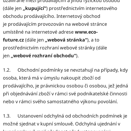
uzavírané mezi prodávajícím a jinou fyzickou osobou
(dále jen
„kupující“
) prostřednictvím internetového
obchodu prodávajícího. Internetový obchod
je prodávajícím provozován na webové stránce
umístěné na internetové adrese
www.eco-
future.cz
(dále jen
„webová stránka“
), a to
prostřednictvím rozhraní webové stránky (dále
jen
„webové rozhraní obchodu“
).
1.2. Obchodní podmínky se nevztahují na případy, kdy
osoba, která má v úmyslu nakoupit zboží od
prodávajícího, je právnickou osobou či osobou, jež jedná
při objednávání zboží v rámci své podnikatelské činnosti
nebo v rámci svého samostatného výkonu povolání.
1.3. Ustanovení odchylná od obchodních podmínek je
možné sjednat v kupní smlouvě. Odchylná ujednání v