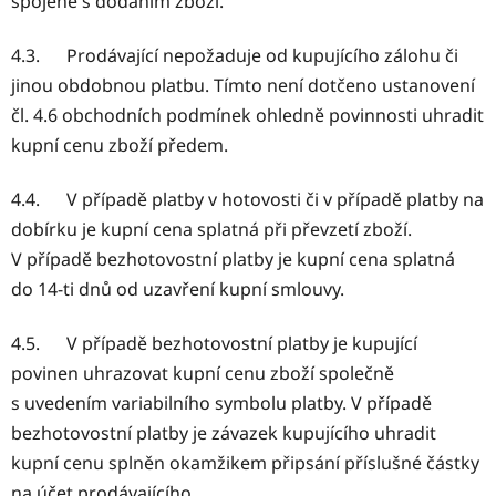
spojené s dodáním zboží.
4.3. Prodávající nepožaduje od kupujícího zálohu či
jinou obdobnou platbu. Tímto není dotčeno ustanovení
čl. 4.6 obchodních podmínek ohledně povinnosti uhradit
kupní cenu zboží předem.
4.4. V případě platby v hotovosti či v případě platby na
dobírku je kupní cena splatná při převzetí zboží.
V případě bezhotovostní platby je kupní cena splatná
do 14-ti dnů od uzavření kupní smlouvy.
4.5. V případě bezhotovostní platby je kupující
povinen uhrazovat kupní cenu zboží společně
s uvedením variabilního symbolu platby. V případě
bezhotovostní platby je závazek kupujícího uhradit
kupní cenu splněn okamžikem připsání příslušné částky
na účet prodávajícího.