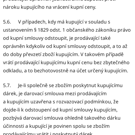
nároku kupujícího na vrácení kupní ceny.
5.6. V případech, kdy má kupující v souladu s
ustanovením § 1829 odst. 1 občanského zákoníku právo
od kupní smlouvy odstoupit, je prodávající také
oprávněn kdykoliv od kupní smlouvy odstoupit, a to až
do doby převzetí zboží kupujícím. V takovém případě
vrátí prodávající kupujícímu kupní cenu bez zbytečného
odkladu, a to bezhotovostně na účet určený kupujícím.
5.7. Je-li společně se zbožím poskytnut kupujícímu
dárek, je darovací smlouva mezi prodávajícím
a kupujícím uzavřena s rozvazovací podmínkou, že
dojde-li k odstoupení od kupní smlouvy kupujícím,
pozbývá darovací smlouva ohledně takového dárku
účinnosti a kupující je povinen spolu se zbožím
prodávajícímu vrátit i poskytnutý dárek.