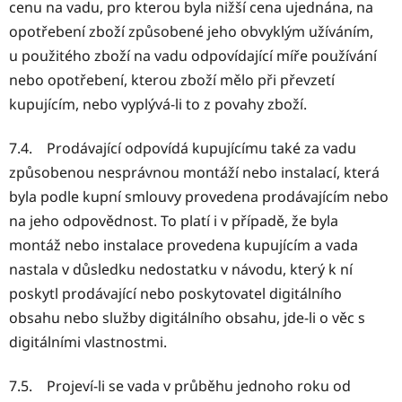
cenu na vadu, pro kterou byla nižší cena ujednána, na
opotřebení zboží způsobené jeho obvyklým užíváním,
u použitého zboží na vadu odpovídající míře používání
nebo opotřebení, kterou zboží mělo při převzetí
kupujícím, nebo vyplývá-li to z povahy zboží.
7.4. Prodávající odpovídá kupujícímu také za vadu
způsobenou nesprávnou montáží nebo instalací, která
byla podle kupní smlouvy provedena prodávajícím nebo
na jeho odpovědnost. To platí i v případě, že byla
montáž nebo instalace provedena kupujícím a vada
nastala v důsledku nedostatku v návodu, který k ní
poskytl prodávající nebo poskytovatel digitálního
obsahu nebo služby digitálního obsahu, jde-li o věc s
digitálními vlastnostmi.
7.5. Projeví-li se vada v průběhu jednoho roku od