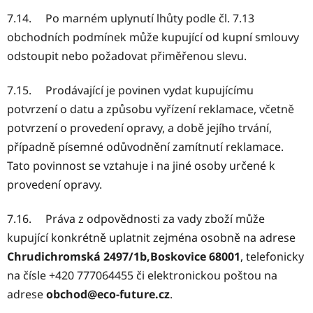
7.14. Po marném uplynutí lhůty podle čl. 7.13
obchodních podmínek může kupující od kupní smlouvy
odstoupit nebo požadovat přiměřenou slevu.
7.15. Prodávající je povinen vydat kupujícímu
potvrzení o datu a způsobu vyřízení reklamace, včetně
potvrzení o provedení opravy, a době jejího trvání,
případně písemné odůvodnění zamítnutí reklamace.
Tato povinnost se vztahuje i na jiné osoby určené k
provedení opravy.
7.16. Práva z odpovědnosti za vady zboží může
kupující konkrétně uplatnit zejména osobně na adrese
Chrudichromská 2497/1b,Boskovice 68001
, telefonicky
na čísle +420 777064455 či elektronickou poštou na
adrese
obchod@eco-future.cz
.