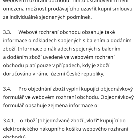
webovém rozhraní obchodu. Tímto ustanovením není
omezena možnost prodávajícího uzavřít kupní smlouvu
za individuálně sjednaných podmínek.
3.3. Webové rozhraní obchodu obsahuje také
informace o nákladech spojených s balením a dodáním
zboží. Informace o nákladech spojených s balením
a dodáním zboží uvedené ve webovém rozhraní
obchodu platí pouze v případech, kdy je zboží
doručováno v rámci území České republiky.
3.4. Pro objednání zboží vyplní kupující objednávkový
formulář ve webovém rozhraní obchodu. Objednávkový
formulář obsahuje zejména informace o:
3.4.1. o zboží (objednávané zboží „vloží“ kupující do
elektronického nákupního košíku webového rozhraní
obchodu),