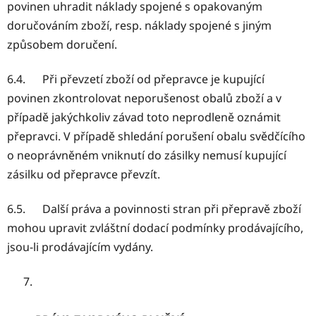
povinen uhradit náklady spojené s opakovaným
doručováním zboží, resp. náklady spojené s jiným
způsobem doručení.
6.4. Při převzetí zboží od přepravce je kupující
povinen zkontrolovat neporušenost obalů zboží a v
případě jakýchkoliv závad toto neprodleně oznámit
přepravci. V případě shledání porušení obalu svědčícího
o neoprávněném vniknutí do zásilky nemusí kupující
zásilku od přepravce převzít.
6.5. Další práva a povinnosti stran při přepravě zboží
mohou upravit zvláštní dodací podmínky prodávajícího,
jsou-li prodávajícím vydány.