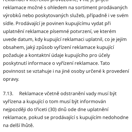
reklamace možné s ohledem na sortiment prodávaných
výrobků nebo poskytovaných služeb, případně i ve svém
sídle. Prodávající je povinen kupujícímu vydat při
uplatnění reklamace písemné potvrzení, ve kterém
uvede datum, kdy kupující reklamaci uplatnil, co je jejím
obsahem, jaký způsob vyřízení reklamace kupující
požaduje a kontaktní údaje kupujícího pro účely
poskytnutí informace o vyřízení reklamace. Tato
povinnost se vztahuje i na jiné osoby určené k provedení
opravy.
7.13. Reklamace včetně odstranění vady musí být
vyřízena a kupující o tom musí být informován
nejpozději do třiceti (30) dnů ode dne uplatnění
reklamace, pokud se prodávající s kupujícím nedohodne
na delší lhůtě.