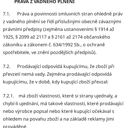
PRÁVA Z VADNÉHO PLNĚNÍ
7.1. Práva a povinnosti smluvních stran ohledně práv
z vadného plnění se řídí příslušnými obecně závaznými
právními předpisy (zejména ustanoveními § 1914 až
1925, § 2099 až 2117 a § 2161 až 2174 občanského
zákoníku a zákonem č. 634/1992 Sb., o ochraně
spotřebitele, ve znění pozdějších předpisů).
7.2. Prodávající odpovídá kupujícímu, že zboží při
převzetí nemá vady. Zejména prodávající odpovídá
kupujícímu, že v době, kdy kupující zboží převzal:
7.2.1. má zboží vlastnosti, které si strany ujednaly, a
chybí-li ujednání, má takové vlastnosti, které prodávající
nebo výrobce popsal nebo které kupující očekával s
ohledem na povahu zboží a na základě reklamy jimi
prováděné,