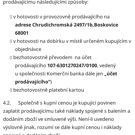
prodávajícímu následujícími způsoby:
v hotovosti v provozovně prodávajícího na
adrese Chrudichromská 2497/1b,Boskovice
68001
v hotovosti na dobírku v místě určeném kupujícím v
objednávce
bezhotovostně převodem na účet
prodávajícího
107-6301270247/0100
, vedený
u společnosti Komerční banka dále jen
„účet
prodávajícího“
)
bezhotovostně platební kartou
4.2. Společně s kupní cenou je kupující povinen
zaplatit prodávajícímu také náklady spojené s balením a
dodáním zboží ve smluvené výši. Není-li uvedeno
výslovně jinak, rozumí se dále kupní cenou i náklady