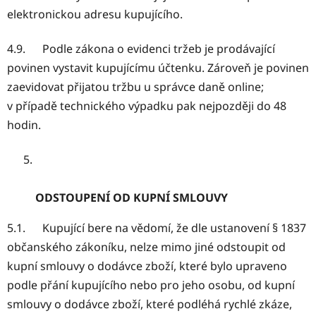
elektronickou adresu kupujícího.
4.9. Podle zákona o evidenci tržeb je prodávající
povinen vystavit kupujícímu účtenku. Zároveň je povinen
zaevidovat přijatou tržbu u správce daně online;
v případě technického výpadku pak nejpozději do 48
hodin.
ODSTOUPENÍ OD KUPNÍ SMLOUVY
5.1. Kupující bere na vědomí, že dle ustanovení § 1837
občanského zákoníku, nelze mimo jiné odstoupit od
kupní smlouvy o dodávce zboží, které bylo upraveno
podle přání kupujícího nebo pro jeho osobu, od kupní
smlouvy o dodávce zboží, které podléhá rychlé zkáze,