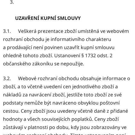
UZAVŘENÍ KUPNÍ SMLOUVY
3.1. Veškerá prezentace zboží umístěná ve webovém
rozhraní obchodu je informativního charakteru
a prodávající není povinen uzavřít kupní smlouvu
ohledně tohoto zboží. Ustanovení § 1732 odst. 2
občanského zákoníku se nepoužije.
3.2. Webové rozhraní obchodu obsahuje informace o
zboží, a to včetně uvedení cen jednotlivého zboží a
nákladů za navrácení zboží, jestliže toto zboží ze své
podstaty nemůže být navráceno obvyklou poštovní
cestou. Ceny zboží jsou uvedeny včetně daně z přidané
hodnoty a všech souvisejících poplatků. Ceny zboží
zůstávají v platnosti po dobu, kdy jsou zobrazovány ve